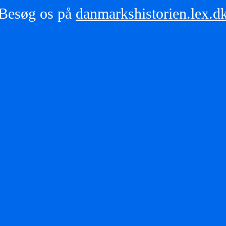
Besøg os på
danmarkshistorien.lex.d