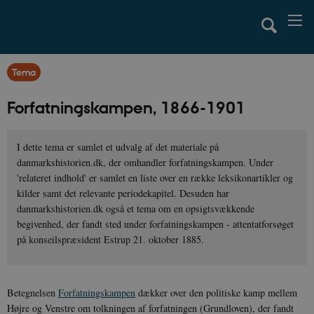
Tema
Forfatningskampen, 1866-1901
I dette tema er samlet et udvalg af det materiale på
danmarkshistorien.dk, der omhandler forfatningskampen. Under
'relateret indhold' er samlet en liste over en række leksikonartikler og
kilder samt det relevante periodekapitel. Desuden har
danmarkshistorien.dk også et tema om en opsigtsvækkende
begivenhed, der fandt sted under forfatningskampen - attentatforsøget
på konseilspræsident Estrup 21. oktober 1885.
Betegnelsen
Forfatningskampen
dækker over den politiske kamp mellem
Højre og Venstre om tolkningen af forfatningen (Grundloven), der fandt