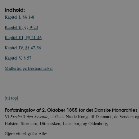
Indhold:
Kapitel I, §§ 1-8
Kapitel II, §§ 9-20
Kapitel III, §§ 21-46
Kapitel IV, §§ 47-56
Kapitel V, § 57
Midlertidige Bestemmelser
[til top]
Forfatningslov af 2. Oktober 1855 for det Danske Monarchies
Vi
Frederik den Syvende,
af Guds Naade Konge til Danmark, de Venders og 
Holsten, Stormarn, Ditmarsken, Lauenborg og Oldenborg,
Gjøre vitterligt for Alle: