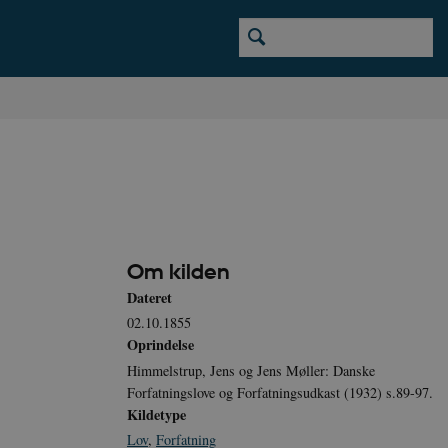
Om kilden
Dateret
02.10.1855
Oprindelse
Himmelstrup, Jens og Jens Møller: Danske
Forfatningslove og Forfatningsudkast (1932) s.89-97.
Kildetype
Lov
,
Forfatning