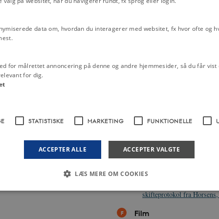
alg på websitet, når du navigerer rundt, fx sprog eller login.
Tiende
aget og meget mere.
Herregårde
nymiserede data om, hvordan du interagerer med websitet, fx hvor ofte og hvi
Livet under stavnsbåndet 
g dagbøger. 16 års regnskaber og to
mest.
1788
rup.
Foto: Kirsten Nijkamp.
Hals- og håndsret 1400-16
hierarki, fra højadel til tjenestefolk
ed for målrettet annoncering på denne og andre hjemmesider, så du får vist 
Sagefald, 1085-1660
ende.
elevant for dig.
et
Kilder
Forpagtningskontrakt fra h
Bidstrup, 1789
GE
STATISTISKE
MARKETING
FUNKTIONELLE
Regnskab fra herregården 
N
UDSKRIV
Karen Rosenkrantz' dagbog 
ACCEPTER ALLE
ACCEPTER VALGTE
september 1774
Fæstebrev fra Clausholm, 1
LÆS MERE OM COOKIES
Oversigt over et herskabsk
skifteprotokol fra Horsens
Nødvendige
Statistiske
Marketing
Funktionelle
Uklassificerede
Film