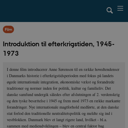
Film
Introduktion til efterkrigstiden, 1945-
1973
I denne film introducerer Anne Sørensen til en række hovedtendenser
i Danmarks historie i efterkrigstidsperioden med fokus på landets
øgede internationale integration, økonomiske vækst og forandrede
traditioner og normer inden for politik, kultur og familieliv. Det
danske samfund undergik således efter afslutningen af 2. verdenskrig
og den tyske besættelse i 1945 og frem mod 1973 en række markante
forandringer. Nye internationale magtforhold medførte, at den danske
stat forlod den traditionelle neutralitetspolitik og meldte sig ind i
vestblokken. Danmark blev et langt rigere land, hvilket - bl.a.
sammen med medieudviklingen – blev en central faktor bag