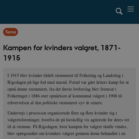
Tema
Kampen for kvinders valgret, 1871-
1915
I 1915 blev kvinder tildelt stemmeret til Folketing og Landsting i
Rigsdagen på lige fod med mænd. Forud var gået årtiers kamp for at
opnå denne stemmeret, fra det første lovforslag blev fremsat i
Folketinget i 1886 over opnåelsen af kommunal valgret i 1908 til
erhvervelsen af den politiske stemmeret syv år senere.
Undervejs i processen organiserede flere og flere kvinder sig i
valgretsforeninger, hvorfra de på forskellig vis agiterede for deres ret
til at stemme. På Rigsdagen, hvor kampen for valgret skulle vindes,
blev spørgsmålet om kvinders valgret gennem årene behandlet i en