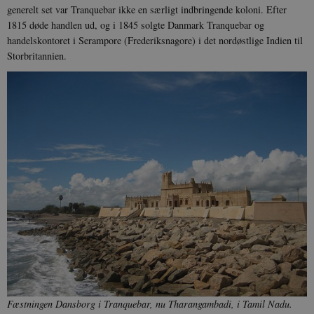
generelt set var Tranquebar ikke en særligt indbringende koloni. Efter
1815 døde handlen ud, og i 1845 solgte Danmark Tranquebar og
handelskontoret i Serampore (Frederiksnagore) i det nordøstlige Indien til
Storbritannien.
Fæstningen Dansborg i Tranquebar, nu Tharangambadi, i Tamil Nadu.