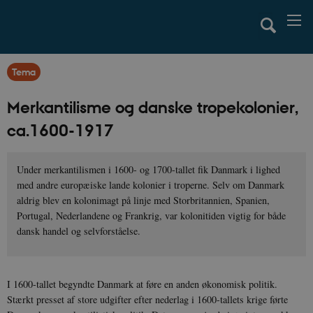
Tema
Merkantilisme og danske tropekolonier,
ca.1600-1917
Under merkantilismen i 1600- og 1700-tallet fik Danmark i lighed
med andre europæiske lande kolonier i troperne. Selv om Danmark
aldrig blev en kolonimagt på linje med Storbritannien, Spanien,
Portugal, Nederlandene og Frankrig, var kolonitiden vigtig for både
dansk handel og selvforståelse.
I 1600-tallet begyndte Danmark at føre en anden økonomisk politik.
Stærkt presset af store udgifter efter nederlag i 1600-tallets krige førte