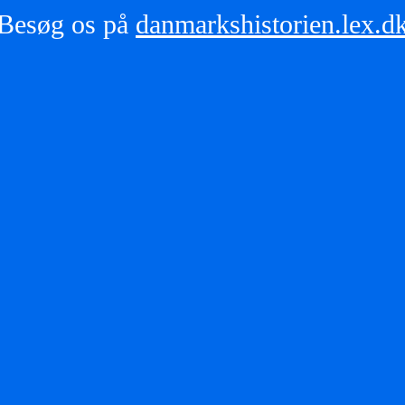
Besøg os på
danmarkshistorien.lex.d