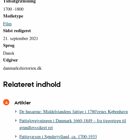
Tidsafgrænsning
1700 -1800
Medietype
Film
Sidst redigeret
21. september 2021
Sprog
Dansk
Udgiver
danmarkshistorien.dk
Relateret indhold
Artikler
De husarme: Middelstandens fattige i 1780'ernes København
Fattiglovgivningen i Danmark 1660-1849 – fra tiggertegn til
grundlovssikret ret
Fattigvæsen i Sønderjylland, ca. 1700-1933