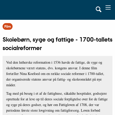
Film
Skolebørn, syge og fattige - 1700-tallets
socialreformer
Ved den lutherske reformation i 1536 havde de fattige, de syge og
skolebørnene været statens, dvs. kongens ansvar. I denne film
fortæller Nina Koefoed om en række sociale reformer i 1700-tallet,
der organiserede statens ansvar på fattig- og skoleområdet på nye
måder.
Tag med på besøg i et af de fattighuse, såkaldte hospitaler, godsejere
oprettede for at leve op til deres sociale forpligtelse over for de fattige
og syge på deres godser, og hør om Fattigloven af 1708, der var
periodens første store lovgivning om fattigforsorg. Loven forbød