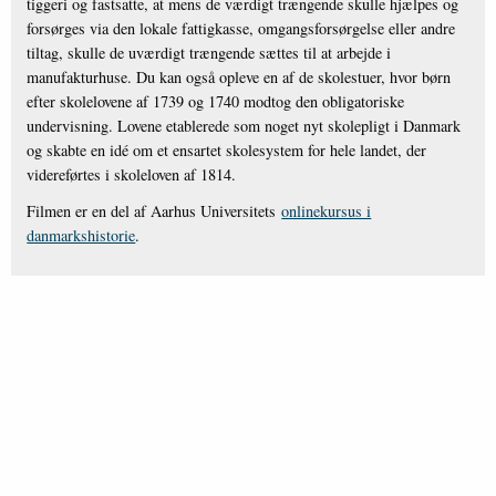
tiggeri og fastsatte, at mens de værdigt trængende skulle hjælpes og
forsørges via den lokale fattigkasse, omgangsforsørgelse eller andre
tiltag, skulle de uværdigt trængende sættes til at arbejde i
manufakturhuse. Du kan også opleve en af de skolestuer, hvor børn
efter skolelovene af 1739 og 1740 modtog den obligatoriske
undervisning. Lovene etablerede som noget nyt skolepligt i Danmark
og skabte en idé om et ensartet skolesystem for hele landet, der
videreførtes i skoleloven af 1814.
Filmen er en del af Aarhus Universitets
onlinekursus i
danmarkshistorie
.