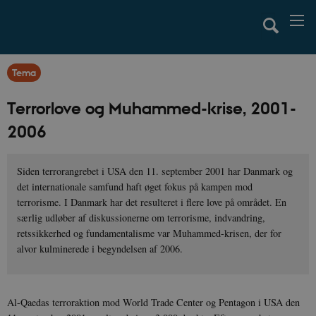
Tema
Terrorlove og Muhammed-krise, 2001-
2006
Siden terrorangrebet i USA den 11. september 2001 har Danmark og
det internationale samfund haft øget fokus på kampen mod
terrorisme. I Danmark har det resulteret i flere love på området. En
særlig udløber af diskussionerne om terrorisme, indvandring,
retssikkerhed og fundamentalisme var Muhammed-krisen, der for
alvor kulminerede i begyndelsen af 2006.
Al-Qaedas terroraktion mod World Trade Center og Pentagon i USA den