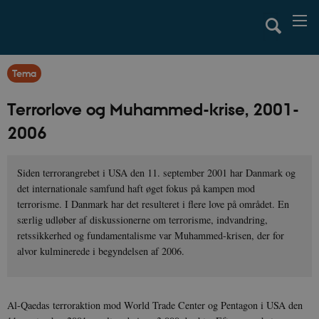
Tema
Terrorlove og Muhammed-krise, 2001-
2006
Siden terrorangrebet i USA den 11. september 2001 har Danmark og
det internationale samfund haft øget fokus på kampen mod
terrorisme. I Danmark har det resulteret i flere love på området. En
særlig udløber af diskussionerne om terrorisme, indvandring,
retssikkerhed og fundamentalisme var Muhammed-krisen, der for
alvor kulminerede i begyndelsen af 2006.
Al-Qaedas terroraktion mod World Trade Center og Pentagon i USA den