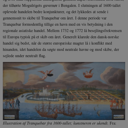
der tilhørte Mogulrigets guvernør i Bengalen. I slutningen af 1600-tallet
oplevede handelen bedre konjunkturer, og det lykkedes at sende i
gennemsnit to skibe til Tranquebar om året. I denne periode var
Tranquebar formodentlig tillige en havn med en vis betydning i den
regionale asiatiske handel. Mellem 1732 og 1772 lå besejlingsfrekvensen
til Europa typisk på et skib om året. Generelt klarede den dansk-norske
handel sig bedst, når de større europæiske magter lå i konflikt med
hinanden, idet handelen da søgte mod neutrale havne og mod skibe, der
sejlede under neutralt flag.
Illustration af Tranquebar fra 1600-tallet; kunstneren er ukendt.
Fra: