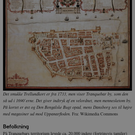
Det smukke Trellundkort er fra 1733, men viser Tranquebar by, som den
så ud i 1690’erne. Det giver indtryk af en velordnet, men mennesketom by.
På kortet er øst og Den Bengalske Bugt opad, mens Dansborg ses til højre
med magasiner ud mod Uppanarfloden.
Fra: Wikimedia Commons
Befolkning
På Tranquebars territorium levede ca. 20.000 indere (fortrinsvis tamiler)