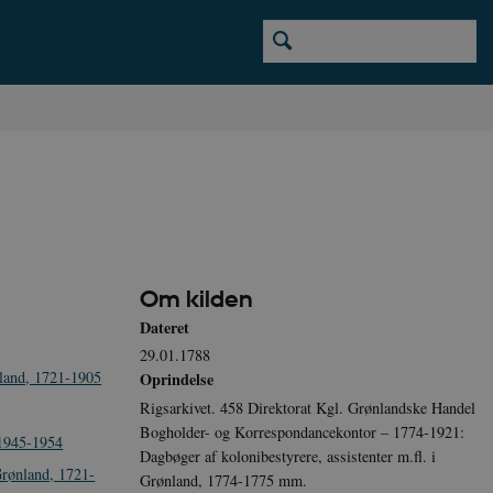
Om kilden
Dateret
29.01.1788
land, 1721-1905
Oprindelse
Rigsarkivet. 458 Direktorat Kgl. Grønlandske Handel
Bogholder- og Korrespondancekontor – 1774-1921:
 1945-1954
Dagbøger af kolonibestyrere, assistenter m.fl. i
Grønland, 1721-
Grønland, 1774-1775 mm.