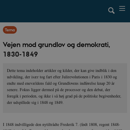
Tema
Vejen mod grundlov og demokrati,
1830-1849
Dette tema indeholder artikler og kilder, der kan give indblik i den
udvikling, der især tog fart efter Julirevolutionen i Paris i 1830 og
endte med enevældens fald og Grundlovens indførelse knap 20 år
senere. Fokus ligger dermed på de processer og den debat, der
foregik i perioden, og ikke i så høj grad på de politiske begivenheder,
der udspillede sig i 1848 og 1849.
I 1848 indvilligede den nytiltrådte Frederik 7. (født 1808, regent 1848-