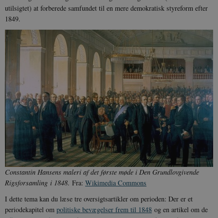
utilsigtet) at forberede samfundet til en mere demokratisk styreform efter
1849.
Constantin Hansens maleri af det første møde i Den Grundlovgivende
Rigsforsamling i 1848
. Fra:
Wikimedia Commons
I dette tema kan du læse tre oversigtsartikler om perioden: Der er et
periodekapitel om
politiske bevægelser frem til 1848
og en artikel om de