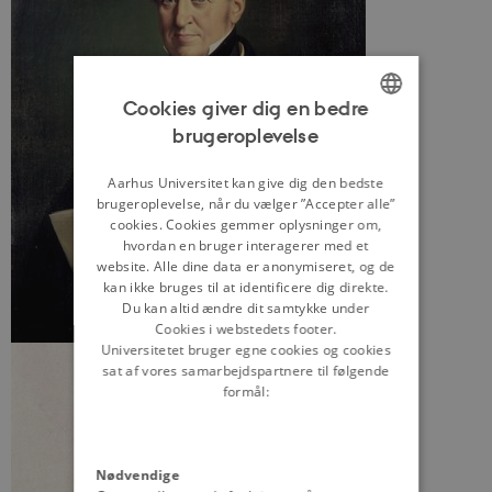
Cookies giver dig en bedre
brugeroplevelse
ENGLISH
DANISH
Aarhus Universitet kan give dig den bedste
brugeroplevelse, når du vælger ”Accepter alle”
cookies. Cookies gemmer oplysninger om,
hvordan en bruger interagerer med et
website. Alle dine data er anonymiseret, og de
kan ikke bruges til at identificere dig direkte.
Du kan altid ændre dit samtykke under
Cookies i webstedets footer.
Universitetet bruger egne cookies og cookies
sat af vores samarbejdspartnere til følgende
formål:
Nødvendige