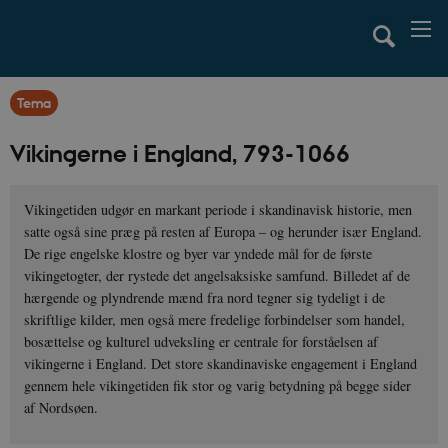
Tema
Vikingerne i England, 793-1066
Vikingetiden udgør en markant periode i skandinavisk historie, men
satte også sine præg på resten af Europa – og herunder især England.
De rige engelske klostre og byer var yndede mål for de første
vikingetogter, der rystede det angelsaksiske samfund. Billedet af de
hærgende og plyndrende mænd fra nord tegner sig tydeligt i de
skriftlige kilder, men også mere fredelige forbindelser som handel,
bosættelse og kulturel udveksling er centrale for forståelsen af
vikingerne i England. Det store skandinaviske engagement i England
gennem hele vikingetiden fik stor og varig betydning på begge sider
af Nordsøen.