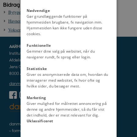
Bidrag til danmarkshistorien.dk:
Nødvendige
Bytyper - Fabriksbyen
Gør grundlæggende funktioner på
Havnen i byen - historien om Aarhus havn
hjemmesiden brugbare, fx navigation mm.
Hjemmesiden kan ikke fungere uden disse
Voksende byer - del 1 - Yderkvarteret
cookies.
Funktionelle
AARHUS UNIVERSITET
Gemmer dine valg på websitet, når du
Institut for Kultur og Samfund
navigerer rundt, fx sprog eller login.
Afdeling for Historie og Klassiske Studier
Jens Chr. Skous Vej 5
Statistiske
8000 Aarhus C
Giver os anonymiserede data om, hvordan du
interagerer med websitet, fx hvor ofte og
danmarkshistorien@cas.au.dk
hvilke sider, du besøger mest.
Marketing
Giver mulighed for målrettet annoncering på
denne og andre hjemmesider, så du får vist
det indhold, der er mest relevant for dig.
Uklassificeret
danmarkshistorie i tekst, lyd og billede
– formidlet af fagfolk