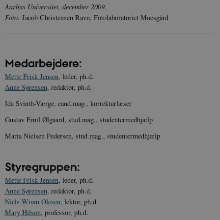
Aarhus Universitet, december 2009.
Foto:
Jacob Christensen Ravn, Fotolaboratoriet Moesgård
Medarbejdere:
Mette Frisk Jensen
, leder, ph.d.
Anne Sørensen
, redaktør, ph.d.
Ida Svinth-Værge, cand.mag., korrekturlæser
Gustav Emil Ølgaard, stud.mag., studentermedhjælp
Maria Nielsen Pedersen, stud.mag., studentermedhjælp
Styregruppen:
Mette Frisk Jensen
, leder, ph.d.
Anne Sørensen
, redaktør, ph.d.
Niels Wium Olesen
, lektor, ph.d.
Mary Hilson
, professor, ph.d.