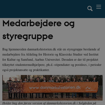
Medarbejdere og
styregruppe
Bag hjemmesiden danmarkshistorien.dk står en styregruppe bestående af
medarbejdere fra Afdeling for Historie og Klassiske Studier ved Institut
for Kultur og Samfund, Aarhus Universitet. Desuden er der til projektet
tilknyttet studentermedhjælpere, ph.d.-stipendiater og postdocs, i perioder
også projektansatte og praktikanter.
Holdet bag den første version af danmarkshistorien.dk i Solgården på