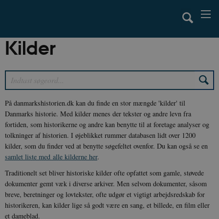
Kilder
7
På danmarkshistorien.dk kan du finde en stor mængde 'kilder' til
Danmarks historie. Med kilder menes der tekster og andre levn fra
fortiden, som historikerne og andre kan benytte til at foretage analyser og
tolkninger af historien. I øjeblikket rummer databasen lidt over 1200
kilder, som du finder ved at benytte søgefeltet ovenfor. Du kan også se en
samlet liste med alle kilderne her
.
Traditionelt set bliver historiske kilder ofte opfattet som gamle, støvede
dokumenter gemt væk i diverse arkiver. Men selvom dokumenter, såsom
breve, beretninger og lovtekster, ofte udgør et vigtigt arbejdsredskab for
historikeren, kan kilder lige så godt være en sang, et billede, en film eller
et dameblad.