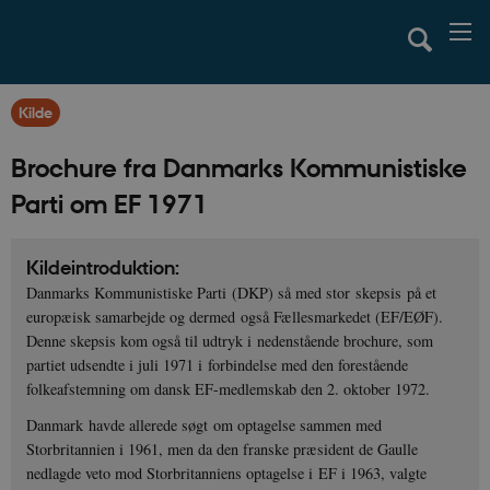
Kilde
Brochure fra Danmarks Kommunistiske
Parti om EF 1971
Kildeintroduktion:
Danmarks Kommunistiske Parti (DKP) så med stor skepsis på et
europæisk samarbejde og dermed også Fællesmarkedet (EF/EØF).
Denne skepsis kom også til udtryk i nedenstående brochure, som
partiet udsendte i juli 1971 i forbindelse med den forestående
folkeafstemning om dansk EF-medlemskab den 2. oktober 1972.
Danmark havde allerede søgt om optagelse sammen med
Storbritannien i 1961, men da den franske præsident de Gaulle
nedlagde veto mod Storbritanniens optagelse i EF i 1963, valgte