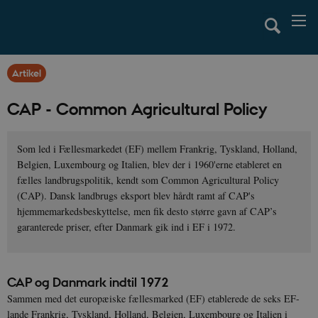
Artikel
CAP - Common Agricultural Policy
Som led i Fællesmarkedet (EF) mellem Frankrig, Tyskland, Holland,
Belgien, Luxembourg og Italien, blev der i 1960'erne etableret en
fælles landbrugspolitik, kendt som Common Agricultural Policy
(CAP). Dansk landbrugs eksport blev hårdt ramt af CAP's
hjemmemarkedsbeskyttelse, men fik desto større gavn af CAP’s
garanterede priser, efter Danmark gik ind i EF i 1972.
CAP og Danmark indtil 1972
Sammen med det europæiske fællesmarked (EF) etablerede de seks EF-
lande Frankrig, Tyskland, Holland, Belgien, Luxembourg og Italien i