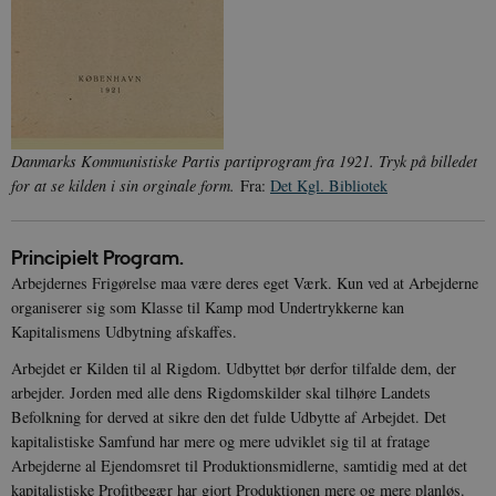
Danmarks Kommunistiske Partis partiprogram fra 1921. Tryk på billedet
for at se kilden i sin orginale form.
Fra:
Det Kgl. Bibliotek
Principielt Program.
Arbejdernes Frigørelse maa være deres eget Værk. Kun ved at Arbejderne
organiserer sig som Klasse til Kamp mod Undertrykkerne kan
Kapitalismens Udbytning afskaffes.
Arbejdet er Kilden til al Rigdom. Udbyttet bør derfor tilfalde dem, der
arbejder. Jorden med alle dens Rigdomskilder skal tilhøre Landets
Befolkning for derved at sikre den det fulde Udbytte af Arbejdet. Det
kapitalistiske Samfund har mere og mere udviklet sig til at fratage
Arbejderne al Ejendomsret til Produktionsmidlerne, samtidig med at det
kapitalistiske Profitbegær har gjort Produktionen mere og mere planløs.