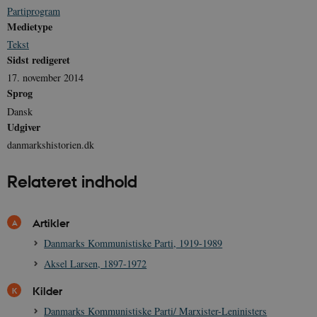
Partiprogram
Medietype
Tekst
Sidst redigeret
17. november 2014
Sprog
Dansk
Udgiver
danmarkshistorien.dk
Relateret indhold
Artikler
Danmarks Kommunistiske Parti, 1919-1989
Aksel Larsen, 1897-1972
Kilder
Danmarks Kommunistiske Parti/ Marxister-Leninisters