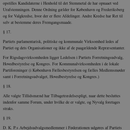
opstilles Kandidaterne i Henhold til det Stemmetal de har opnaaet ved
Urafstemningen. Denne Ordning gælder for København og Frederiksberg
og for Valgkredse, hvor der er flere Afdelinger. Andre Kredse har Ret til
selv at bestemme deres Fremgangsmaade.
§ 17.
Partiets parlamentarisk, politiske og kommunale Virksomhed ledes af
Partiet og dets Organisationer og ikke af de paagældende Repræsentanter.
For Rigsdagsvirksomheden ligger Ledelsen i Partiets Forretningsudvalg,
Hovedbestyrelse og Kongres. For Kommunalvirksomheden i de lokale
Partiforeninger (i København Fællesbestyrelsen og fælles Medlemsmøder
samt i Forretningsudvalget, Hovedbestyrelse og Kongres.)
§ 18.
Alle valgte Tillidsmænd har Tilbagetrædelsespligt, naar dette besluttes
indenfor samme Forum, under hvilke de er valgte, og Nyvalg foretages
straks.
§ 19.
D. K. P.s Arbejdsudvalgsmedlemmer i Føderationen udgøres af Partiets