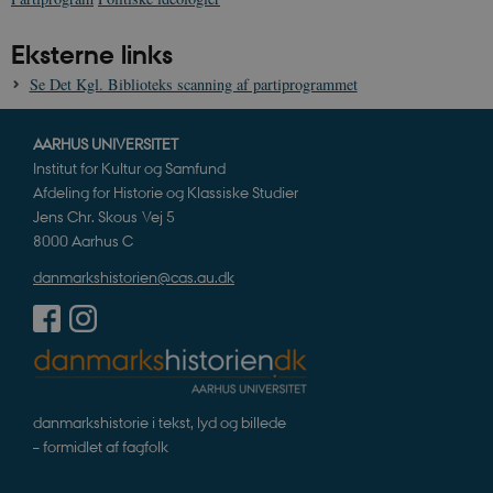
Eksterne links
Se Det Kgl. Biblioteks scanning af partiprogrammet
AARHUS UNIVERSITET
Institut for Kultur og Samfund
Afdeling for Historie og Klassiske Studier
Jens Chr. Skous Vej 5
8000 Aarhus C
danmarkshistorien@cas.au.dk
danmarkshistorie i tekst, lyd og billede
– formidlet af fagfolk