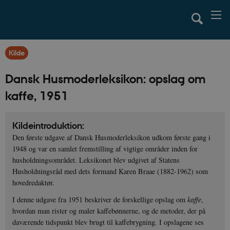
Kilde
Dansk Husmoderleksikon: opslag om
kaffe, 1951
Kildeintroduktion:
Den første udgave af Dansk Husmoderleksikon udkom første gang i
1948 og var en samlet fremstilling af vigtige områder inden for
husholdningsområdet. Leksikonet blev udgivet af Statens
Husholdningsråd med dets formand Karen Braae (1882-1962) som
hovedredaktør.
I denne udgave fra 1951 beskriver de forskellige opslag om
kaffe
,
hvordan man rister og maler kaffebønnerne, og de metoder, der på
daværende tidspunkt blev brugt til kaffebrygning. I opslagene ses