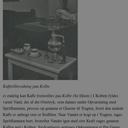
Kaffetilberedning paa Kolbe.
e) endelig kan Kaffe fremstilles paa
Kolbe
(Se Illustr.) I Kolben fyldes
varmt Vand, der af det Overtryk, som dannes under Opvarmning med
Spritflammen, presses op gennem et Glasrør til Tragten, hvori den malede
Kaffe er anbragt over et Stoffilter. Naar Vandet er kogt op i Tragten, tages
Spritflammen bort, hvorefter Vandet igen med stor Kraft suges gennem
Kaffen ned i Kolben. Sædvanligvis gentages Opkogningen et Par Gange