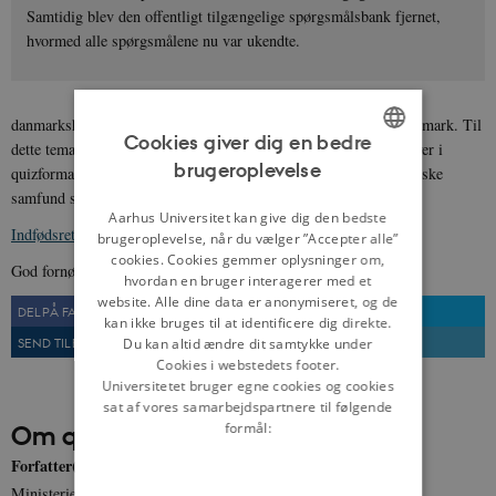
Samtidig blev den offentligt tilgængelige spørgsmålsbank fjernet,
hvormed alle spørgsmålene nu var ukendte.
danmarkshistorien.dk har udarbejdet et tema om indfødsret i Danmark. Til
Cookies giver dig en bedre
dette tema har vi knyttet en række af de originale indfødsretsprøver i
brugeroplevelse
quizformat. Få et indblik i prøverne, og test din viden om det danske
ENGLISH
samfund samt dansk historie og kultur.
DANISH
Aarhus Universitet kan give dig den bedste
Indfødsretsprøven den 15. maj 2007
brugeroplevelse, når du vælger ”Accepter alle”
cookies. Cookies gemmer oplysninger om,
God fornøjelse!
hvordan en bruger interagerer med et
website. Alle dine data er anonymiseret, og de
DEL PÅ FACEBOOK
DEL PÅ TWITTER
kan ikke bruges til at identificere dig direkte.
SEND TIL EN VEN
UDSKRIV
Du kan altid ændre dit samtykke under
Cookies i webstedets footer.
Universitetet bruger egne cookies og cookies
sat af vores samarbejdspartnere til følgende
Om quizzen
formål:
Forfatter(e)
Ministeriet for flygtninge, indvandrere og integration