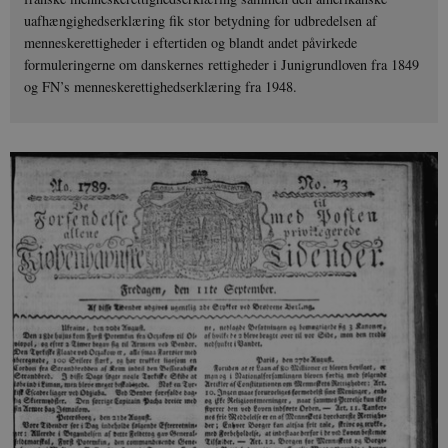
uafhængighedserklæring fik stor betydning for udbredelsen af
menneskerettigheder i eftertiden og blandt andet påvirkede
formuleringerne om danskernes rettigheder i Junigrundloven fra 1849
og FN’s menneskerettighedserklæring fra 1948.