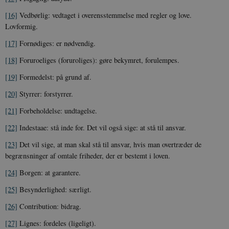
[16]
Vedbørlig: vedtaget i overensstemmelse med regler og love.
Lovformig.
[17]
Fornødiges: er nødvendig.
sp_t
1 år
Spotify Inc.
.spotify.com
[18]
Foruroeliges (foruroliges): gøre bekymret, forulempes.
[19]
Formedelst: på grund af.
[20]
Styrrer: forstyrrer.
sp_landing
1 dag
[21]
Forbeholdelse: undtagelse.
Spotify Inc.
.spotify.com
[22]
Indestaae: stå inde for. Det vil også sige: at stå til ansvar.
[23]
Det vil sige, at man skal stå til ansvar, hvis man overtræder de
begrænsninger af omtale friheder, der er bestemt i loven.
[24]
Borgen: at garantere.
JSESSIONID
Session
Oracle Corporation
.nr-data.net
[25]
Besynderlighed: særligt.
[26]
Contribution: bidrag.
[27]
Lignes: fordeles (ligeligt).