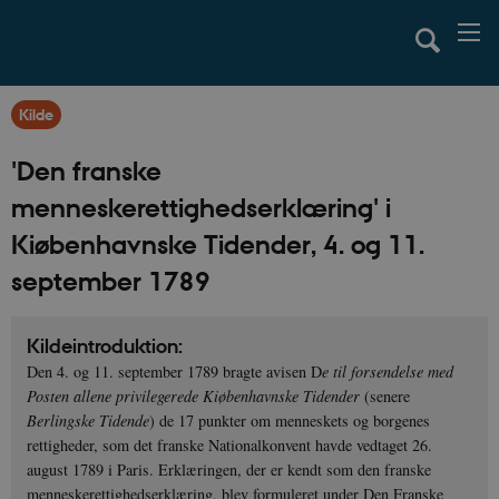
Kilde
'Den franske
menneskerettighedserklæring' i
Kiøbenhavnske Tidender, 4. og 11.
september 1789
Kildeintroduktion:
Den 4. og 11. september 1789 bragte avisen D
e til forsendelse med
Posten allene privilegerede Kiøbenhavnske Tidender
(senere
Berlingske Tidende
) de 17 punkter om menneskets og borgenes
rettigheder, som det franske Nationalkonvent havde vedtaget 26.
august 1789 i Paris. Erklæringen, der er kendt som den franske
menneskerettighedserklæring, blev formuleret under Den Franske