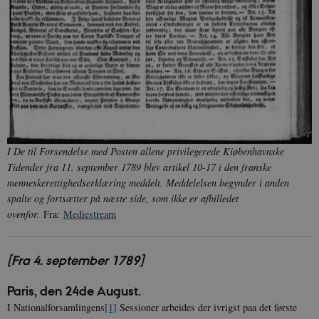
I De til Forsendelse med Posten allene privilegerede Kiøbenhavnske
Tidender fra 11. september 1789 blev artikel 10-17 i den franske
menneskerettighedserklæring meddelt. Meddelelsen begynder i anden
spalte og fortsætter på næste side, som ikke er afbilledet
ovenfor.
Fra:
Mediestream
[Fra 4. september 1789]
Paris, den 24de August.
I
Nationalforsamlingens
[1]
Sessioner arbeides der ivrigst paa det første