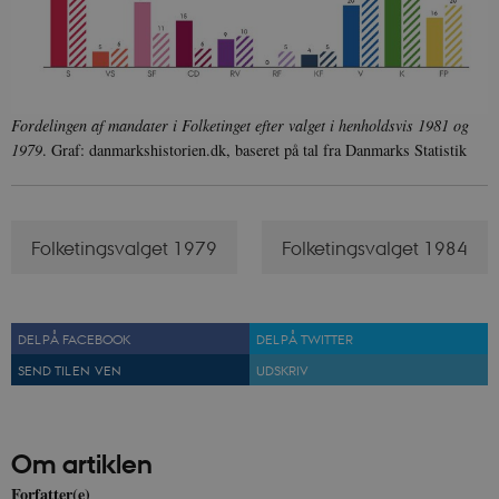
Fordelingen af mandater i Folketinget efter valget i henholdsvis 1981 og
1979
. Graf: danmarkshistorien.dk, baseret på tal fra Danmarks Statistik
Folketingsvalget 1979
Folketingsvalget 1984
DEL PÅ FACEBOOK
DEL PÅ TWITTER
SEND TIL EN VEN
UDSKRIV
Om artiklen
Forfatter(e)