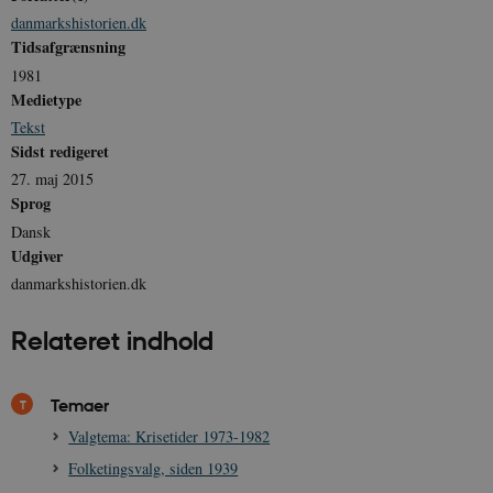
danmarkshistorien.dk
Tidsafgrænsning
1981
Medietype
Tekst
Sidst redigeret
27. maj 2015
Sprog
Dansk
Udgiver
danmarkshistorien.dk
Relateret indhold
Temaer
Valgtema: Krisetider 1973-1982
Folketingsvalg, siden 1939