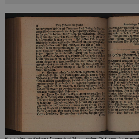
Forordning om Betlere i Danmark af 24. september 1708, som den er gengi