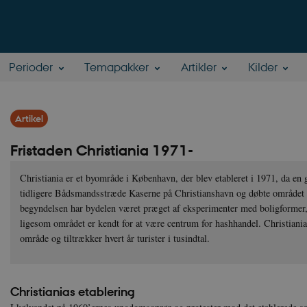
Perioder
Temapakker
Artikler
Kilder
Artikel
Fristaden Christiania 1971-
Christiania er et byområde i København, der blev etableret i 1971, da en
tidligere Bådsmandsstræde Kaserne på Christianshavn og døbte området F
begyndelsen har bydelen været præget af eksperimenter med boligformer, 
ligesom området er kendt for at være centrum for hashhandel. Christiania
område og tiltrækker hvert år turister i tusindtal.
Christianias etablering