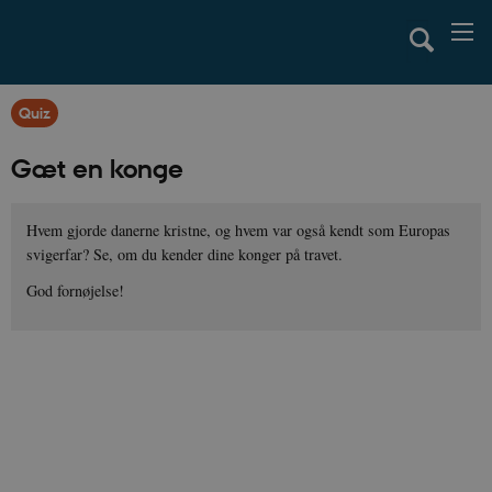
Quiz
Gæt en konge
Hvem gjorde danerne kristne, og hvem var også kendt som Europas
svigerfar? Se, om du kender dine konger på travet.
God fornøjelse!