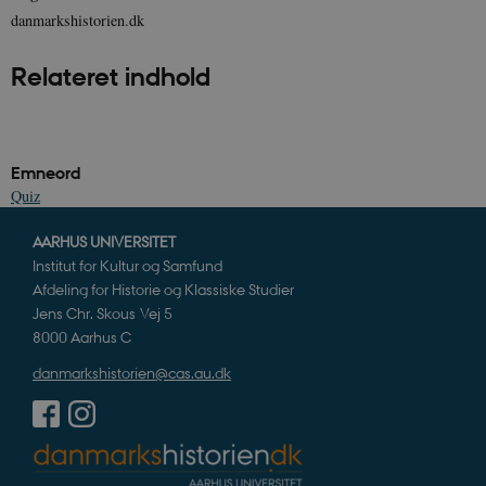
danmarkshistorien.dk
Relateret indhold
Emneord
Quiz
AARHUS UNIVERSITET
Institut for Kultur og Samfund
Afdeling for Historie og Klassiske Studier
Jens Chr. Skous Vej 5
8000 Aarhus C
danmarkshistorien@cas.au.dk