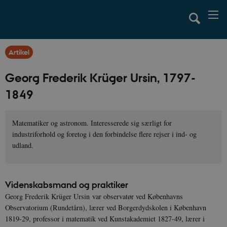
Artikel
Georg Frederik Krüger Ursin, 1797-
1849
Matematiker og astronom. Interesserede sig særligt for
industriforhold og foretog i den forbindelse flere rejser i ind- og
udland.
Videnskabsmand og praktiker
Georg Frederik Krüger Ursin var observatør ved Københavns
Observatorium (Rundetårn), lærer ved Borgerdydskolen i København
1819-29, professor i matematik ved Kunstakademiet 1827-49, lærer i