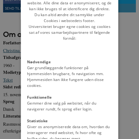
website. Alle dine data er anonymiseret, og de
SEND TIL EN VEN
UDSKRIV
kan ikke bruges til at identificere dig direkte.
Du kan altid ændre dit samtykke under
Cookies i webstedets footer.
Universitetet bruger egne cookies og cookies
Om artiklen
sat af vores samarbejdspartnere til følgende
formål:
Forfatter(e)
Christina Jessen
Tidsafgrænsning
Nødvendige
1960 -
Gør grundlæggende funktioner på
Medietype
hjemmesiden brugbare, fx navigation mm.
Hjemmesiden kan ikke fungere uden disse
Tekst
cookies.
Sidst redigeret
15. november 2011
Funktionelle
Sprog
Gemmer dine valg på websitet, når du
Dansk
navigerer rundt, fx sprog eller login.
Litteratur
Statistiske
Rasmussen, Søren Hein: Sære Alliancer. Politiske bevægelser i
Giver os anonymiserede data om, hvordan du
efterkrigstidens Danmark (1997).
interagerer med websitet, fx hvor ofte og
hvilke sider, du besøger mest.