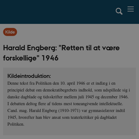
Kilde
Harald Engberg: "Retten til at være
forskellige" 1946
Kildeintroduktion:
Denne tekst fra Politiken den 10. april 1946 er et indlæg i en
principiel debat om demokratibegrebets indhold, som udspillede sig i
danske dagblade og tidsskrifter mellem juli 1945 og december 1946.
I debatten deltog flere af tidens mest toneangivende intellektuelle.
Cand. mag. Harald Engberg (1910-1971) var gymnasielærer indtil
1945, hvorefter han blev ansat som teaterkritiker på dagbladet
Politiken.