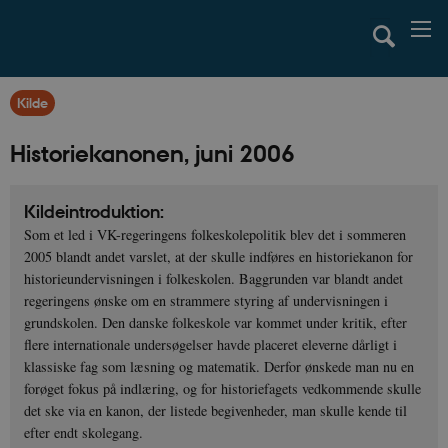
Kilde
Historiekanonen, juni 2006
Kildeintroduktion:
Som et led i VK-regeringens folkeskolepolitik blev det i sommeren
2005 blandt andet varslet, at der skulle indføres en historiekanon for
historieundervisningen i folkeskolen. Baggrunden var blandt andet
regeringens ønske om en strammere styring af undervisningen i
grundskolen. Den danske folkeskole var kommet under kritik, efter
flere internationale undersøgelser havde placeret eleverne dårligt i
klassiske fag som læsning og matematik. Derfor ønskede man nu en
forøget fokus på indlæring, og for historiefagets vedkommende skulle
det ske via en kanon, der listede begivenheder, man skulle kende til
efter endt skolegang.