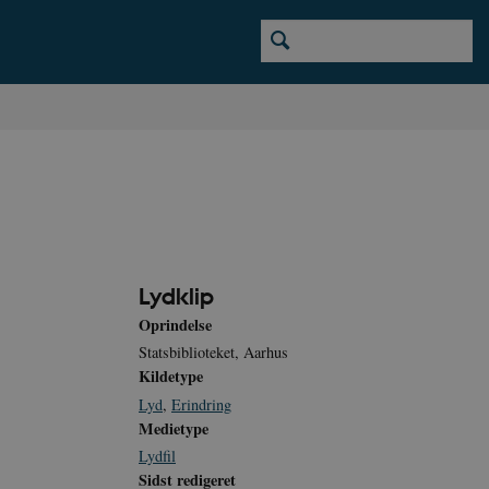
Lydklip
Oprindelse
Statsbiblioteket, Aarhus
Kildetype
Lyd
,
Erindring
Medietype
Lydfil
Sidst redigeret