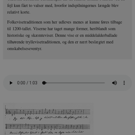
fejl kun fået to valser med, hvorfor indspilningernes længde blev
relativt korte.
Folkevisetraditionen som her udleves menes at kunne føres tilbage
til 1200-tallet. Viserne har taget mange former, heriblandt som
historiske og skæmteviser. Denne vise er en middelalderballade
tilhørende tryllevisetraditionen, og den er nært beslægtet med
omskabelseseventyr.