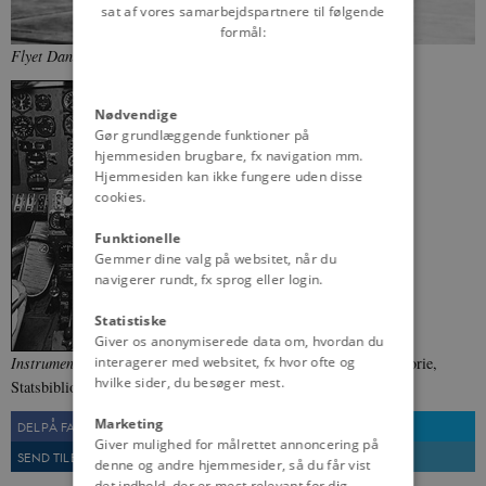
sat af vores samarbejdspartnere til følgende
formål:
Flyet Dania set fra siden.
Fra:
Wikimedia Commons
Nødvendige
Gør grundlæggende funktioner på
hjemmesiden brugbare, fx navigation mm.
Hjemmesiden kan ikke fungere uden disse
cookies.
Funktionelle
Gemmer dine valg på websitet, når du
navigerer rundt, fx sprog eller login.
Statistiske
Giver os anonymiserede data om, hvordan du
Instrumentbræt og kabinen på et Condorfly
. Fra: Dansk Lydhistorie,
interagerer med websitet, fx hvor ofte og
hvilke sider, du besøger mest.
Statsbiblioteket
Marketing
DEL PÅ FACEBOOK
DEL PÅ TWITTER
Giver mulighed for målrettet annoncering på
SEND TIL EN VEN
UDSKRIV
denne og andre hjemmesider, så du får vist
det indhold, der er mest relevant for dig.