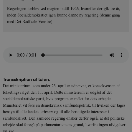
Regeringen forblev ved magten indtil 1926, hvorefter der gik tre år,
inden Socialdemokratiet igen kunne danne ny regering (denne gang
med Det Radikale Venstre).
Transskription af talen:
Det ministerium, som under 23. april er udnævnt, er konsekvensen af
folketingsvalget den 11. april. Dette ministerium er udgået af det
socialdemokratiske parti, hvis program er målet for dets arbejde.
Ministeriet vil føre en demokratisk samfundspolitik, til hvilken der tages
hensyn til alle landets erhverv og til alle berettigede interesser i
samfundslivet. Den samlede regering ønsker derfor også, at det politiske
arbejde skal foregå på parlamentarismens grund, hvorfra ingen afvigelser
vil ske.