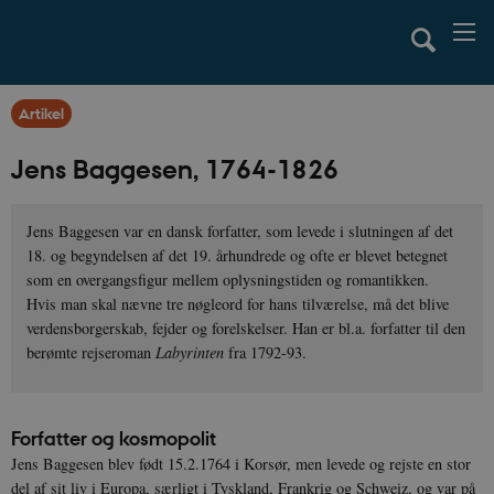
Artikel
Jens Baggesen, 1764-1826
Jens Baggesen var en dansk forfatter, som levede i slutningen af det
18. og begyndelsen af det 19. århundrede og ofte er blevet betegnet
som en overgangsfigur mellem oplysningstiden og romantikken.
Hvis man skal nævne tre nøgleord for hans tilværelse, må det blive
verdensborgerskab, fejder og forelskelser. Han er bl.a. forfatter til den
berømte rejseroman
Labyrinten
fra 1792-93.
Forfatter og kosmopolit
Jens Baggesen blev født 15.2.1764 i Korsør, men levede og rejste en stor
del af sit liv i Europa, særligt i Tyskland, Frankrig og Schweiz, og var på