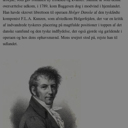
oversættelse udkom, i 1789, kom Baggesen dog i modvind i hjemlandet.
Han havde skrevet librettoen til operaen
Holger Danske
af den tyskfødte
komponist F.L.A. Kunzen, som afstedkom Holgerfejden, der var en kritik
af indvandrede tyskeres placering på magtfulde positioner i toppen af det
danske samfund og den tyske indflydelse, der også gjorde sig gældende i
operaen og hos dens ophavsmænd. Mens uvejret stod på, rejste han til
udlandet.