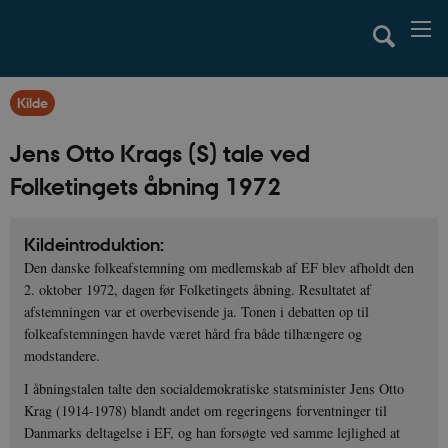
Kilde
Jens Otto Krags (S) tale ved
Folketingets åbning 1972
Kildeintroduktion:
Den danske folkeafstemning om medlemskab af EF blev afholdt den
2. oktober 1972, dagen før Folketingets åbning. Resultatet af
afstemningen var et overbevisende ja. Tonen i debatten op til
folkeafstemningen havde været hård fra både tilhængere og
modstandere.
I åbningstalen talte den socialdemokratiske statsminister Jens Otto
Krag (1914-1978) blandt andet om regeringens forventninger til
Danmarks deltagelse i EF, og han forsøgte ved samme lejlighed at