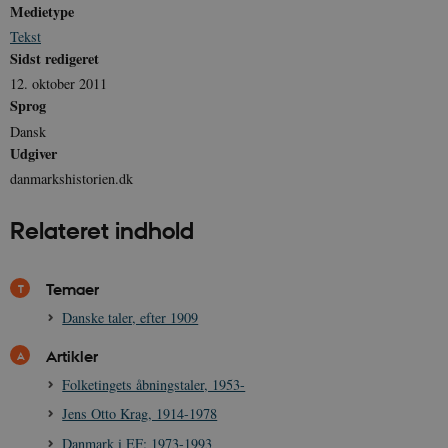
Medietype
Tekst
Sidst redigeret
12. oktober 2011
Sprog
Dansk
Udgiver
danmarkshistorien.dk
Relateret indhold
Temaer
Danske taler, efter 1909
Artikler
Folketingets åbningstaler, 1953-
Jens Otto Krag, 1914-1978
Danmark i EF: 1973-1993