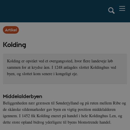
Artikel
Kolding
Kolding er opstået ved et overgangssted, hvor flere landeveje løb
sammen for at krydse åen. I 1248 anlagdes slottet Koldinghus ved
byen, og slottet kom senere i kongeligt eje.
Middelalderbyen
Beliggenheden nær grænsen til Sønderjylland og på ruten mellem Ribe og
de skånske sildemarkeder gav byen en vigtig position middelalderen
igennem. I 1452 fik Kolding eneret på handel i hele Koldinghus Len, og
dette store opland bidrog yderligere til byens blomstrende handel.