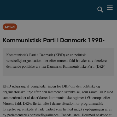
Artikel
Kommunistisk Parti i Danmark 1990-
Kommunistisk Parti i Danmark (KPiD) er en politisk
venstrefløjsorganisation, der efter murens fald hævder at videreføre
den sande politiske arv fra Danmarks Kommunistiske Parti (DKP).
KPiD udsprang af uenigheder inden for DKP om den politiske og
organisatoriske linje efter den lammende svækkelse, som ramte DKP med
sammenbruddet af de erklæret kommunistiske regimer i Østeuropa efter
Murens fald. DKPs flertal talte i denne situation for programmatisk
fornyelse og ønskede at lade partiet som helhed indgå i opbygningen af en
ny parlamentarisk venstrefløjsalliance, Enhedslisten. Herimod ønskede et