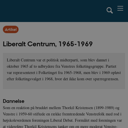
Artikel
Liberalt Centrum, 1965-1969
Liberalt Centrum var et politisk midterparti, som blev dannet i
oktober 1965 af to udbrydere fra Venstres folketingsgruppe. Partiet
var repræsenteret i Folketinget fra 1965-1968, men blev i 1969 opløst
efter folketingsvalget i 1968, hvor det ikke kom over spærregrænsen.
Dannelse
Som en reaktion på bruddet mellem Thorkil Kristensen (1899-1989) og
Venstre i 1959-60 stiftede en række fremtrædende Venstrefolk med rod i
højskoleverdenen foreningen Liberal Debat. Formålet med foreningen var
at videreføre Thorkil Kristensens tanker om en mere moderat Venstre-