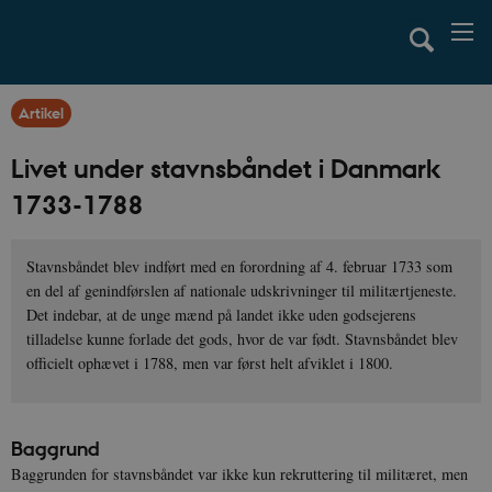
Artikel
Livet under stavnsbåndet i Danmark
1733-1788
Stavnsbåndet blev indført med en forordning af 4. februar 1733 som
en del af genindførslen af nationale udskrivninger til militærtjeneste.
Det indebar, at de unge mænd på landet ikke uden godsejerens
tilladelse kunne forlade det gods, hvor de var født. Stavnsbåndet blev
officielt ophævet i 1788, men var først helt afviklet i 1800.
Baggrund
Baggrunden for stavnsbåndet var ikke kun rekruttering til militæret, men