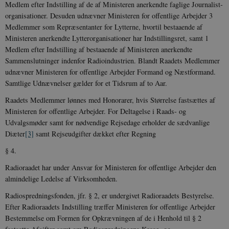
Medlem efter Indstilling af de af Ministeren anerkendte faglige Journalist-
organisationer. Desuden udnævner Ministeren for offentlige Arbejder 3
Medlemmer som Repræsentanter for Lytterne, hvortil bestaaende af
Ministeren anerkendte Lytterorganisationer har Indstillingsret, samt 1
Medlem efter Indstilling af bestaaende af Ministeren anerkendte
Sammenslutninger indenfor Radioindustrien. Blandt Raadets Medlemmer
udnævner Ministeren for offentlige Arbejder Formand og Næstformand.
Samtlige Udnævnelser gælder for et Tidsrum af to Aar.
Raadets Medlemmer lønnes med Honorarer, hvis Størrelse fastsættes af
Ministeren for offentlige Arbejder. For Deltagelse i Raads- og
Udvalgsmøder samt for nødvendige Rejsedage erholder de sædvanlige
Diæter
[3]
samt Rejseudgifter dækket efter Regning
§ 4.
Radioraadet har under Ansvar for Ministeren for offentlige Arbejder den
almindelige Ledelse af Virksomheden.
Radiospredningsfonden, jfr. § 2, er undergivet Radioraadets Bestyrelse.
Efter Radioraadets Indstilling træffer Ministeren for offentlige Arbejder
Bestemmelse om Formen for Opkrævningen af de i Henhold til § 2