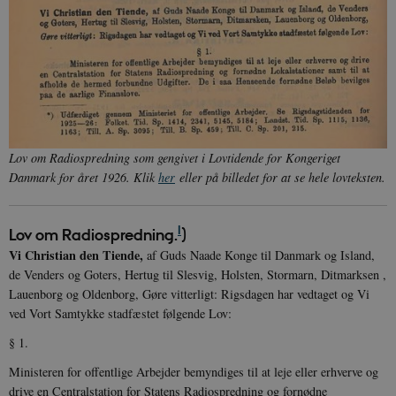
Lov om Radiospredning som gengivet i Lovtidende for Kongeriget
Danmark for året 1926. Klik
her
eller på billedet for at se hele lovteksten.
I
Lov om Radiospredning.
)
Vi Christian den Tiende,
af Guds Naade Konge til Danmark og Island,
de Venders og Goters, Hertug til Slesvig, Holsten, Stormarn, Ditmarksen ,
Lauenborg og Oldenborg, Gøre vitterligt: Rigsdagen har vedtaget og Vi
ved Vort Samtykke stadfæstet følgende Lov:
§ 1.
Ministeren for offentlige Arbejder bemyndiges til at leje eller erhverve og
drive en Centralstation for Statens Radiospredning og fornødne