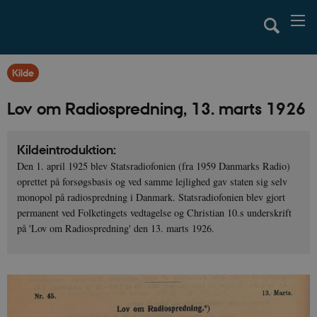
Kilde
Lov om Radiospredning, 13. marts 1926
Kildeintroduktion:
Den 1. april 1925 blev Statsradiofonien (fra 1959 Danmarks Radio)
oprettet på forsøgsbasis og ved samme lejlighed gav staten sig selv
monopol på radiospredning i Danmark. Statsradiofonien blev gjort
permanent ved Folketingets vedtagelse og Christian 10.s underskrift
på 'Lov om Radiospredning' den 13. marts 1926.