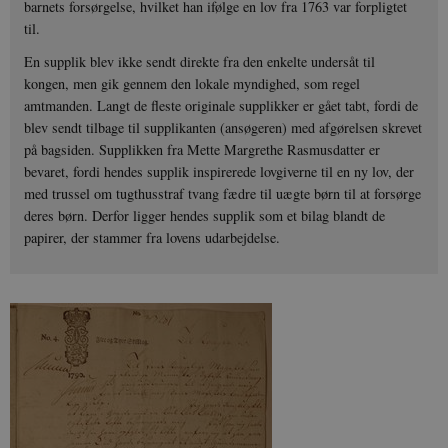
barnets forsørgelse, hvilket han ifølge en lov fra 1763 var forpligtet
til.
En supplik blev ikke sendt direkte fra den enkelte undersåt til
kongen, men gik gennem den lokale myndighed, som regel
amtmanden. Langt de fleste originale supplikker er gået tabt, fordi de
blev sendt tilbage til supplikanten (ansøgeren) med afgørelsen skrevet
på bagsiden. Supplikken fra Mette Margrethe Rasmusdatter er
bevaret, fordi hendes supplik inspirerede lovgiverne til en ny lov, der
med trussel om tugthusstraf tvang fædre til uægte børn til at forsørge
deres børn. Derfor ligger hendes supplik som et bilag blandt de
papirer, der stammer fra lovens udarbejdelse.