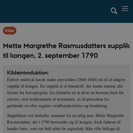
Kilde
Mette Margrethe Rasmusdatters supplik
til kongen, 2. september 1790
Kildeintroduktion:
Enhver undersåt havde under enevælden (1660-1848) ret til at indgive
supplik til kongen. En supplik er et bønskrift, der kunne rumme alle
former for forespørgsler, fra tilladelse til at drive en bestemt form for
erhverv, over konfirmation af testamente, til dispensation fra
gældende ret eller regulær straffenedsættelse og benådning.
Supplikken vist nedenfor stammer fra en enlig mor, Mette Margrethe
Rasmusdatter, der i 1790 henvendte sig til kongen, fordi faderen til
hendes barn, som var født uden for ægteskab, ikke ville bidrage til