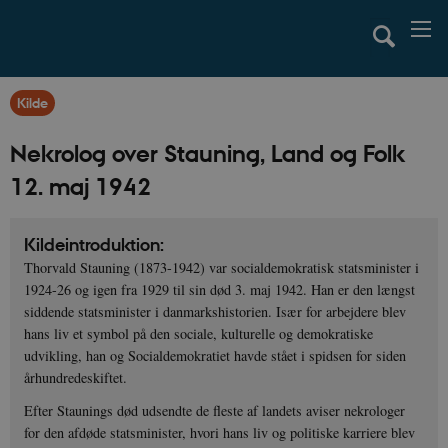
Kilde
Nekrolog over Stauning, Land og Folk
12. maj 1942
Kildeintroduktion:
Thorvald Stauning (1873-1942) var socialdemokratisk statsminister i
1924-26 og igen fra 1929 til sin død 3. maj 1942. Han er den længst
siddende statsminister i danmarkshistorien. Især for arbejdere blev
hans liv et symbol på den sociale, kulturelle og demokratiske
udvikling, han og Socialdemokratiet havde stået i spidsen for siden
århundredeskiftet.
Efter Staunings død udsendte de fleste af landets aviser nekrologer
for den afdøde statsminister, hvori hans liv og politiske karriere blev