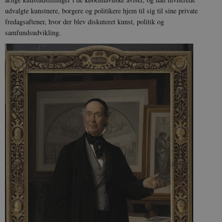
udvalgte kunstnere, borgere og politikere hjem til sig til sine private
fredagsaftener, hvor der blev diskuteret kunst, politik og
samfundsudvikling.