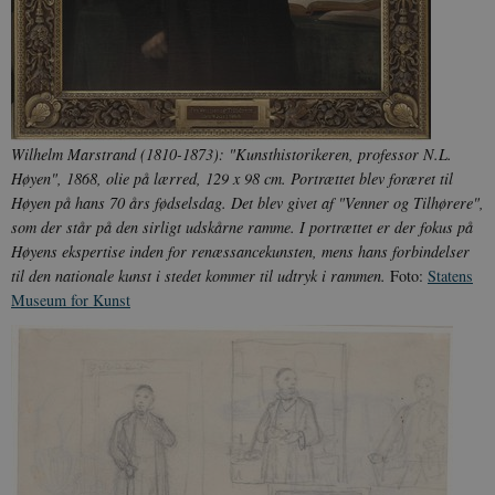
Wilhelm Marstrand (1810-1873): "Kunsthistorikeren, professor N.L.
Høyen", 1868, olie på lærred, 129 x 98 cm. Portrættet blev foræret til
Høyen på hans 70 års fødselsdag. Det blev givet af "Venner og Tilhørere",
som der står på den sirligt udskårne ramme.
I portrættet er der fokus på
Høyens ekspertise inden for renæssancekunsten, mens hans forbindelser
til den nationale kunst i stedet kommer til udtryk i rammen.
Foto:
Statens
Museum for Kunst