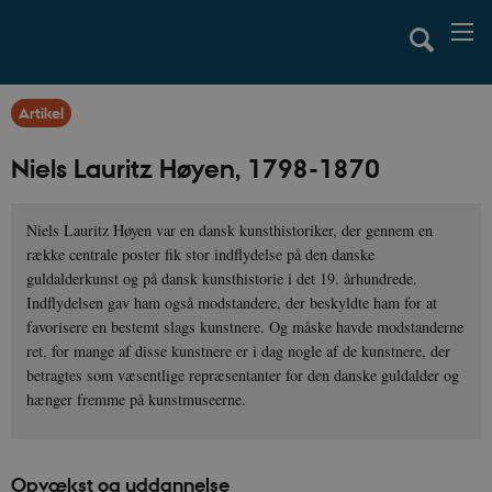
Artikel
Niels Lauritz Høyen, 1798-1870
Niels Lauritz Høyen var en dansk kunsthistoriker, der gennem en
række centrale poster fik stor indflydelse på den danske
guldalderkunst og på dansk kunsthistorie i det 19. århundrede.
Indflydelsen gav ham også modstandere, der beskyldte ham for at
favorisere en bestemt slags kunstnere. Og måske havde modstanderne
ret, for mange af disse kunstnere er i dag nogle af de kunstnere, der
betragtes som væsentlige repræsentanter for den danske guldalder og
hænger fremme på kunstmuseerne.
Opvækst og uddannelse