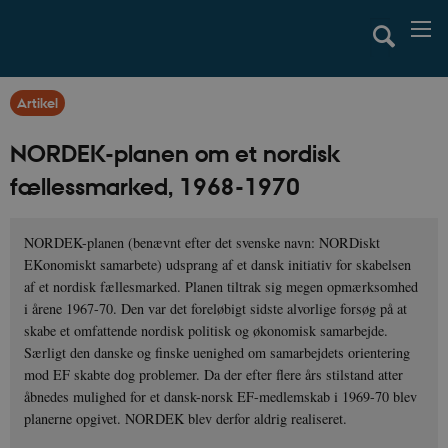
Artikel
NORDEK-planen om et nordisk
fællessmarked, 1968-1970
NORDEK-planen (benævnt efter det svenske navn: NORDiskt
EKonomiskt samarbete) udsprang af et dansk initiativ for skabelsen
af et nordisk fællesmarked. Planen tiltrak sig megen opmærksomhed
i årene 1967-70. Den var det foreløbigt sidste alvorlige forsøg på at
skabe et omfattende nordisk politisk og økonomisk samarbejde.
Særligt den danske og finske uenighed om samarbejdets orientering
mod EF skabte dog problemer. Da der efter flere års stilstand atter
åbnedes mulighed for et dansk-norsk EF-medlemskab i 1969-70 blev
planerne opgivet. NORDEK blev derfor aldrig realiseret.