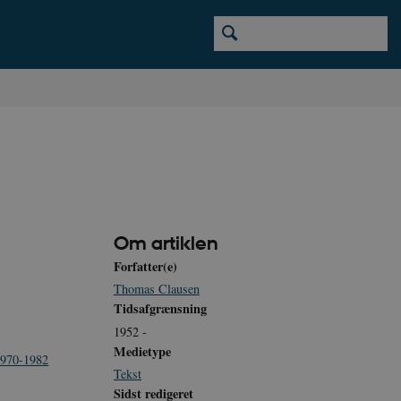
Om artiklen
Forfatter(e)
Thomas Clausen
Tidsafgrænsning
1952 -
Medietype
 1970-1982
Tekst
Sidst redigeret