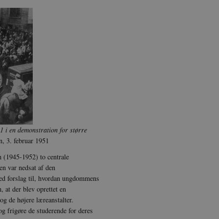
1 i en demonstration for større
, 3. februar 1951
 (1945-1952) to centrale
n var nedsat af den
med forslag til, hvordan ungdommens
 at der blev oprettet en
 og de højere læreanstalter.
og frigøre de studerende for deres