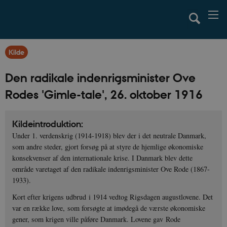
Kilde
Den radikale indenrigsminister Ove
Rodes 'Gimle-tale', 26. oktober 1916
Kildeintroduktion:
Under 1. verdenskrig (1914-1918) blev der i det neutrale Danmark,
som andre steder, gjort forsøg på at styre de hjemlige økonomiske
konsekvenser af den internationale krise. I Danmark blev dette
område varetaget af den radikale indenrigsminister Ove Rode (1867-
1933).
Kort efter krigens udbrud i 1914 vedtog Rigsdagen augustlovene. Det
var en række love, som forsøgte at imødegå de værste økonomiske
gener, som krigen ville påføre Danmark. Lovene gav Rode