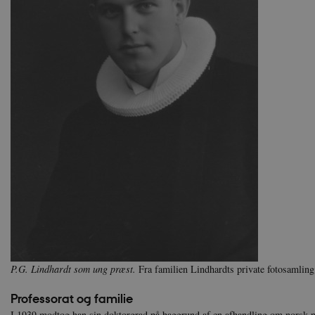
P.G. Lindhardt som ung præst.
Fra familien Lindhardts private fotosamli
Professorat og familie
I 1939 modtog han sin doktorgrad på baggrund af en afhandling om norsk p