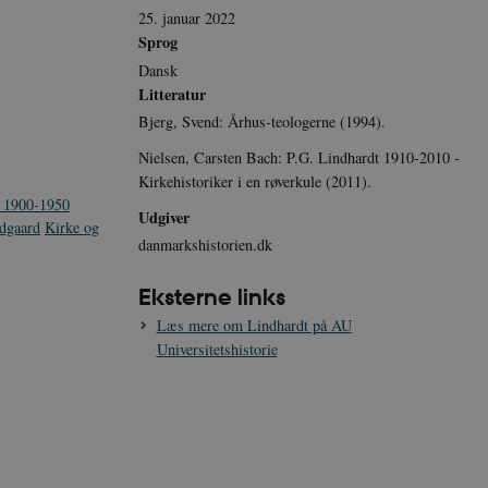
25. januar 2022
Sprog
Dansk
Litteratur
Bjerg, Svend: Århus-teologerne (1994).
Nielsen, Carsten Bach: P.G. Lindhardt 1910-2010 -
Kirkehistoriker i en røverkule (2011).
 1900-1950
Udgiver
ndgaard
Kirke og
danmarkshistorien.dk
Eksterne links
Læs mere om Lindhardt på AU
Universitetshistorie